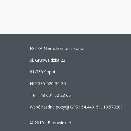
EXTRA Nieruchomości Sopot
ul. Grunwaldzka 22
81-758 Sopot
NIP 585-020-30-34
Tel. +48 601 62 28 65
Współrzędne pozycji GPS : 54.443151, 18.570201
© 2019 -
Biurowin.net