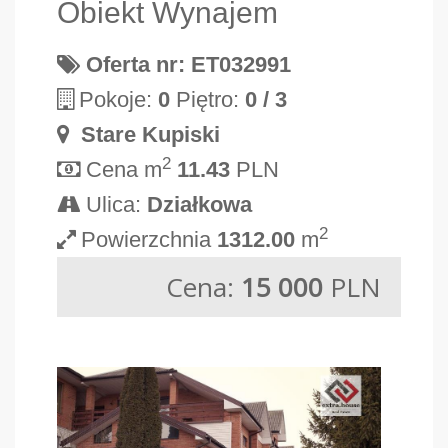
Obiekt Wynajem
Oferta nr: ET032991
Pokoje:
0
Piętro:
0 / 3
Stare Kupiski
2
Cena m
11.43
PLN
Ulica:
Działkowa
2
Powierzchnia
1312.00
m
Cena:
15 000
PLN