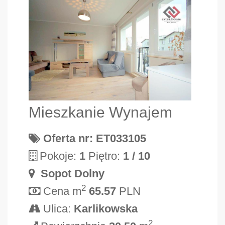
Mieszkanie Wynajem
Oferta nr: ET033105
Pokoje:
1
Piętro:
1 / 10
Sopot Dolny
2
Cena m
65.57
PLN
Ulica:
Karlikowska
2