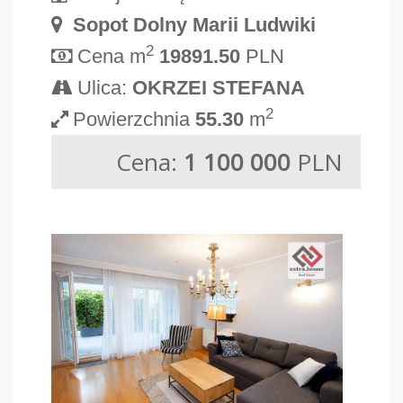
Sopot Dolny Marii Ludwiki
2
Cena m
19891.50
PLN
Ulica:
OKRZEI STEFANA
2
Powierzchnia
55.30
m
Cena:
1 100 000
PLN