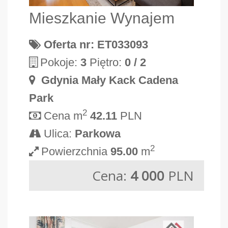
Mieszkanie Wynajem
Oferta nr: ET033093
Pokoje:
3
Piętro:
0 / 2
Gdynia Mały Kack Cadena
Park
2
Cena m
42.11
PLN
Ulica:
Parkowa
2
Powierzchnia
95.00
m
Cena:
4 000
PLN