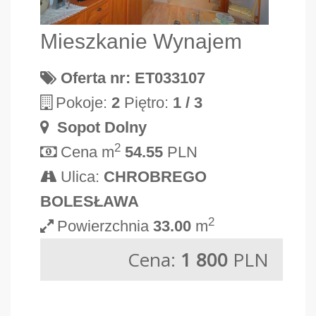
Mieszkanie Wynajem
Oferta nr: ET033107
Pokoje:
2
Piętro:
1 / 3
Sopot Dolny
2
Cena m
54.55
PLN
Ulica:
CHROBREGO
BOLESŁAWA
2
Powierzchnia
33.00
m
Cena:
1 800
PLN