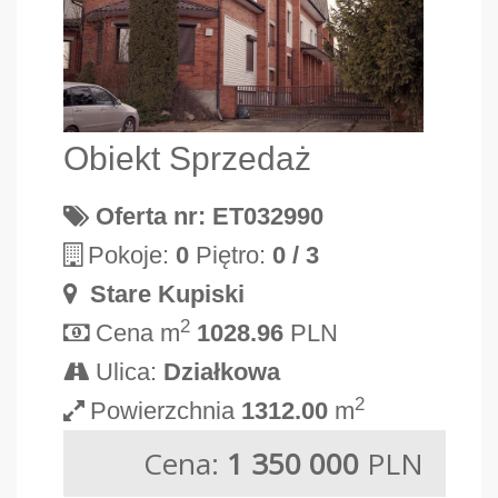
Obiekt Sprzedaż
Oferta nr: ET032990
Pokoje:
0
Piętro:
0 / 3
Stare Kupiski
2
Cena m
1028.96
PLN
Ulica:
Działkowa
2
Powierzchnia
1312.00
m
Cena:
1 350 000
PLN