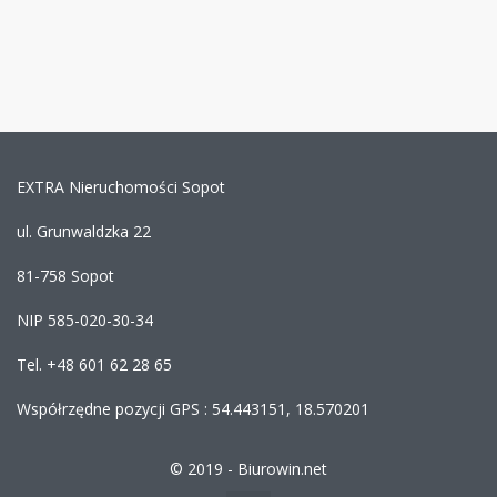
EXTRA Nieruchomości Sopot
ul. Grunwaldzka 22
81-758 Sopot
NIP 585-020-30-34
Tel. +48 601 62 28 65
Współrzędne pozycji GPS : 54.443151, 18.570201
© 2019 -
Biurowin.net